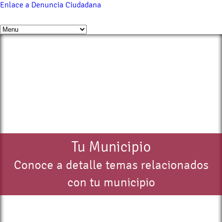
Enlace a Denuncia Ciudadana
Tu Municipio
Conoce a detalle temas relacionados
con tu municipio