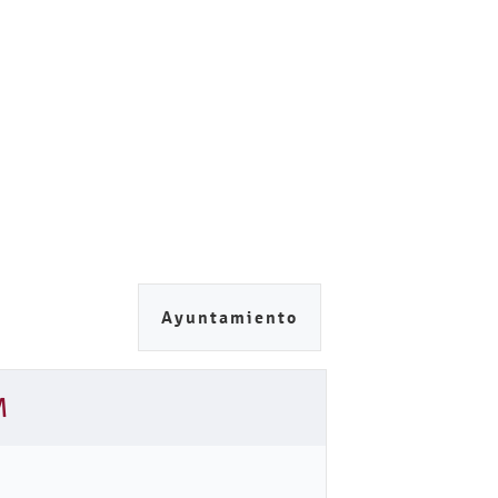
Ayuntamiento
M